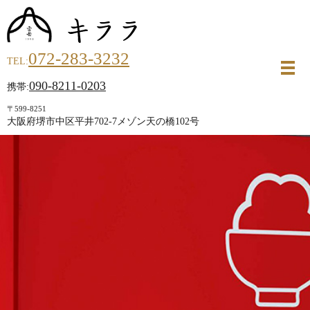
072-283-3232
TEL:
メ
090-8211-0203
携帯:
〒599-8251
大阪府堺市中区平井702-7メゾン天の橋102号