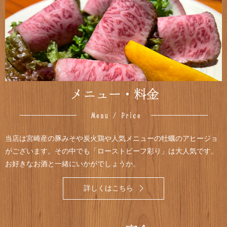
当店は宮崎産の豚みそや炭火鶏や人気メニューの牡蠣のアヒージョ
がございます。その中でも「ローストビーフ彩り」は大人気です。
お好きなお酒と一緒にいかがでしょうか。
詳しくはこちら