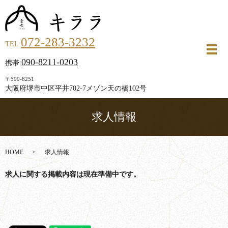
072-283-3232
TEL:
メ
090-8211-0203
携帯:
〒599-8251
大阪府堺市中区平井702-7メゾン天の橋102号
求人情報
HOME
求人情報
求人に関する掲載内容は現在準備中です。