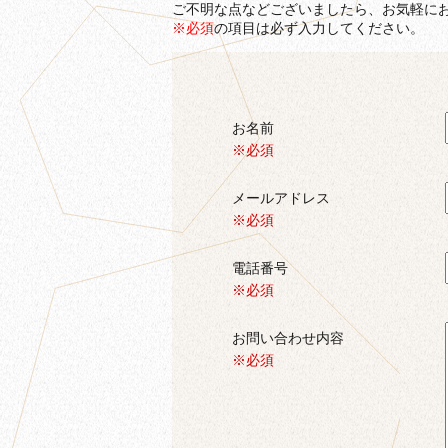
ご不明な点などございましたら、お気軽に
※必須
の項目は必ず入力してください。
お名前
※必須
メールアドレス
※必須
電話番号
※必須
お問い合わせ内容
※必須