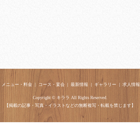
メニュー・料金
コース・宴会
最新情報
ギャラリー
求人情報
Copyright © キララ All Rights Reserved.
【掲載の記事・写真・イラストなどの無断複写・転載を禁じます】