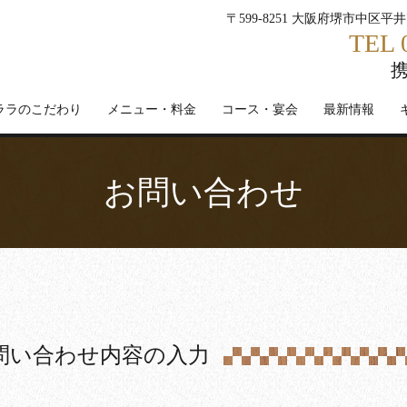
〒599-8251 大阪府堺市中区平井
TEL 
携
ララのこだわり
メニュー・料金
コース・宴会
最新情報
お問い合わせ
問い合わせ内容の入力