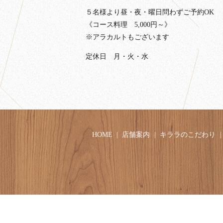
５名様より昼・夜・曜日問わずご予約OK
《コース料理 5,000円～》
※アラカルトもございます
定休日 月・火・水
HOME
店舗案内
キララのこだわり