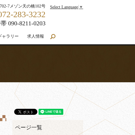
702-7メゾン天の橋102号
Select Language
▼
072-283-3232
帯 090-8211-0203
ギャラリー
求人情報
search